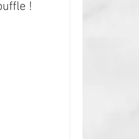
uffle !