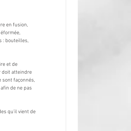
re en fusion, 
déformée, 
: bouteilles, 
re et de 
 doit atteindre 
 sont façonnés, 
 afin de ne pas 
es qu'il vient de 