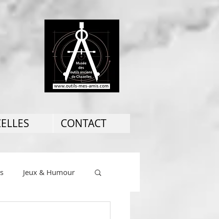
ZELLES
CONTACT
ns
Jeux & Humour