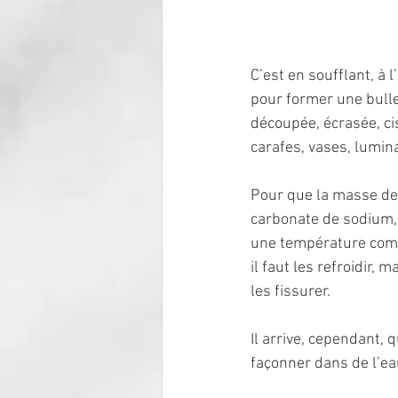
C’est en soufflant, à 
pour former une bulle,
découpée, écrasée, cis
carafes, vases, lumin
Pour que la masse de v
carbonate de sodium, e
une température compr
il faut les refroidir,
les fissurer.
Il arrive, cependant, 
façonner dans de l’ea