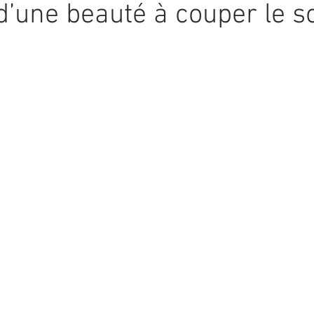
d’une beauté à couper le so
5.