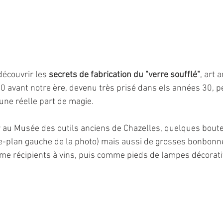
écouvrir les 
secrets de fabrication du "verre soufflé"
, art 
0 avant notre ère, devenu très prisé dans els années 30, pér
une réelle part de magie.
au Musée des outils anciens de Chazelles, quelques boutei
ère-plan gauche de la photo) mais aussi de grosses bonbonn
me récipients à vins, puis comme pieds de lampes décorati