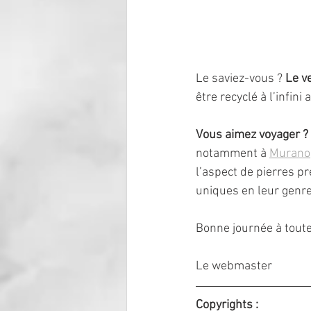
Le saviez-vous ? 
Le v
être recyclé à l’infin
Vous aimez voyager ?
notamment à 
Murano
l’aspect de pierres p
uniques en leur genre
Bonne journée à toute
Le webmaster
Copyrights : 