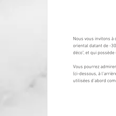
Nous vous invitons à d
oriental datant de -30
déco", et qui possède 
Vous pourrez admirer 
(ci-dessous, à l’arri
utilisées d’abord com