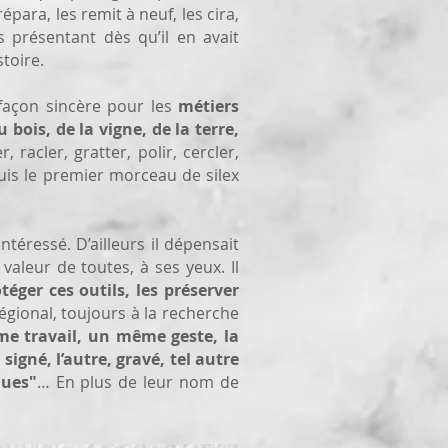
para, les remit à neuf, les cira,
 présentant dès qu’il en avait
stoire.
façon sincère pour les
métiers
 bois, de la vigne, de la terre,
 racler, gratter, polir, cercler,
uis le premier morceau de silex
ntéressé. D’ailleurs il dépensait
valeur de toutes, à ses yeux. Il
téger ces outils, les préserver
régional, toujours à la recherche
e travail, un même geste, la
 signé, l’autre, gravé, tel autre
ques"
… En plus de leur nom de