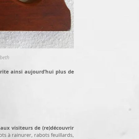
abeth
ite ainsi aujourd’hui plus de
ux visiteurs de (re)découvrir
s à rainurer, rabots feuillards,