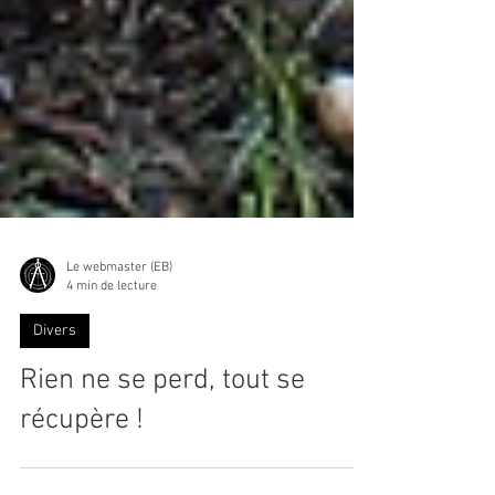
Le webmaster (EB)
4 min de lecture
Divers
Rien ne se perd, tout se
récupère !