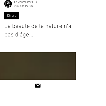
Le webmaster (EB)
2 min de lecture
Divers
La beauté de la nature n'a
pas d'âge...