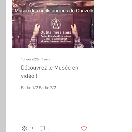
10 juin 2026
∙
1
min
Découvrez le Musée en
vidéo !
Partie 1/2 Partie 2/2
11
0