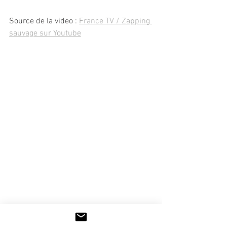
Source de la video : 
France TV / Zapping 
sauvage sur Youtube