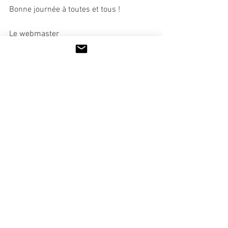
Bonne journée à toutes et tous !
Le webmaster
Voir tout
Posts récents