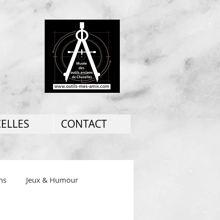
ZELLES
CONTACT
ns
Jeux & Humour