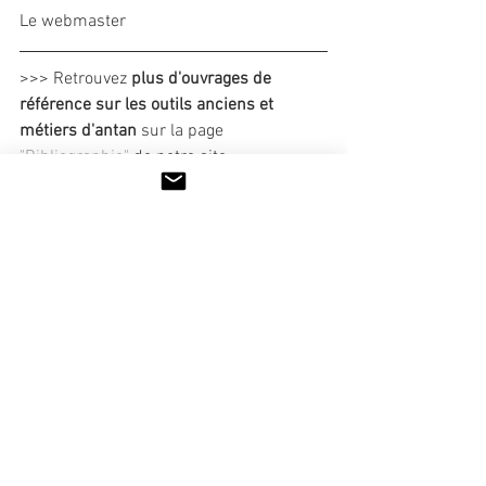
Le webmaster
>>> Retrouvez 
plus d'ouvrages de 
référence sur les outils anciens et 
métiers d'antan
 sur la page 
"Bibliographie"
 de notre site.
Livres
Voir tout
Posts récents