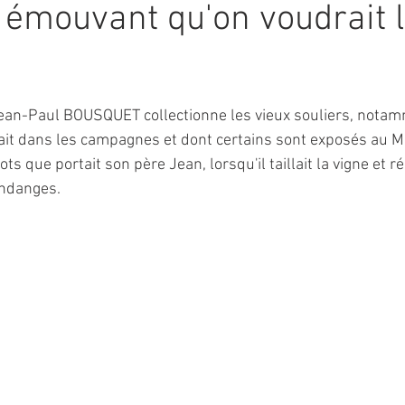
i émouvant qu'on voudrait l
5.
ean-Paul BOUSQUET collectionne les vieux souliers, notam
vait dans les campagnes et dont certains sont exposés au M
ts que portait son père Jean, lorsqu'il taillait la vigne et r
endanges.