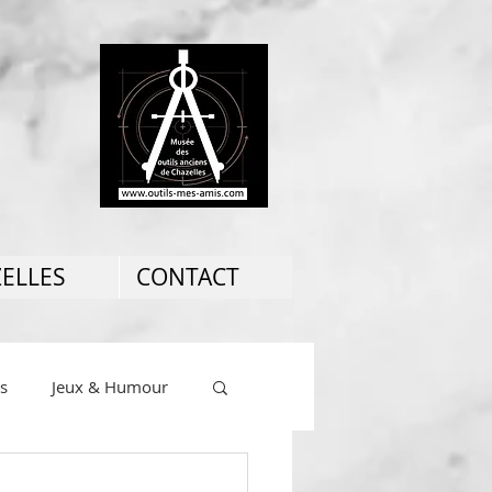
ZELLES
CONTACT
ns
Jeux & Humour