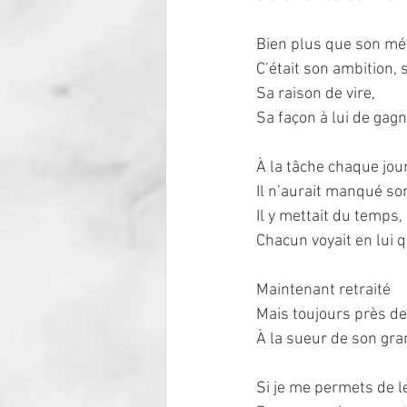
Bien plus que son mét
C’était son ambition, 
Sa raison de vire,
Sa façon à lui de gagn
À la tâche chaque jour
Il n’aurait manqué son
Il y mettait du temps,
Chacun voyait en lui q
Maintenant retraité
Mais toujours près de
À la sueur de son gra
Si je me permets de le