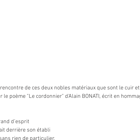
 rencontre de ces deux nobles matériaux que sont le cuir et 
er le poème "Le cordonnier" d'Alain BONATI, écrit en hommag
grand d’esprit
t derrière son établi
sans rien de particulier.