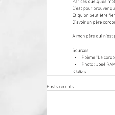
Par ces quelques mot
C’est pour prouver qu
Et qu’on peut être fie
D’avoir un père cordo
A mon père qui n’est 
Sources :
Poème "Le cordon
Photo : José RA
Citations
Posts récents