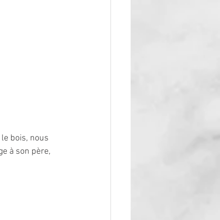
le bois, nous 
e à son père, 