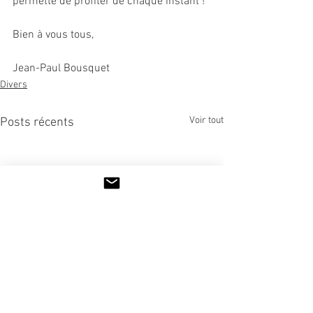
permette de profiter de chaque instant !
Bien à vous tous,
Jean-Paul Bousquet
Divers
Voir tout
Posts récents