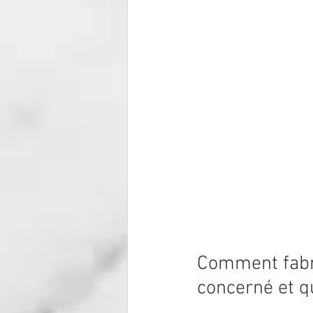
Comment fabriq
concerné et qu