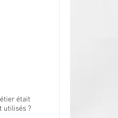
tier était 
 utilisés ?