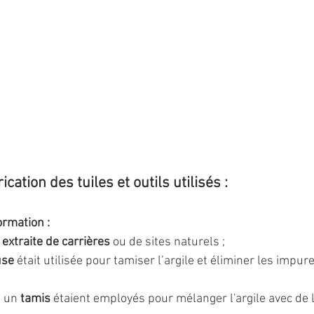
cation des tuiles et outils utilisés :
ormation :
t extraite de carrières
 ou de sites naturels ;
use
 était utilisée pour tamiser l’argile et éliminer les impur
  un 
tamis 
étaient employés pour mélanger l'argile avec de l