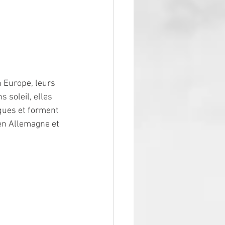
 Europe, leurs 
 soleil, elles 
ques et forment 
en Allemagne et 