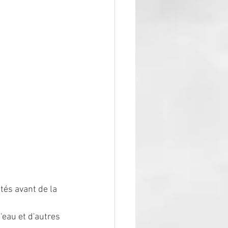
etés avant de la 
'eau et d'autres 