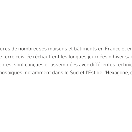
oitures de nombreuses maisons et bâtiments en France et en
 terre cuivrée réchauffent les longues journées d’hiver sans
entes, sont conçues et assemblées avec différentes techni
mosaïques, notamment dans le Sud et l'Est de l'Héxagone, 