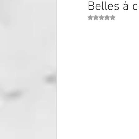
Belles à
Noté NaN étoiles sur 