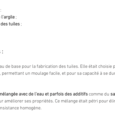
:
l’argile 
;
des tuiles
 ;
 :
au de base pour la fabrication des tuiles. Elle était choisie 
 permettant un moulage facile, et pour sa capacité à se durc
mélangée avec de l’eau et parfois des additifs
 comme du 
sa
ur améliorer ses propriétés. Ce mélange était pétri pour éli
consistance homogène.