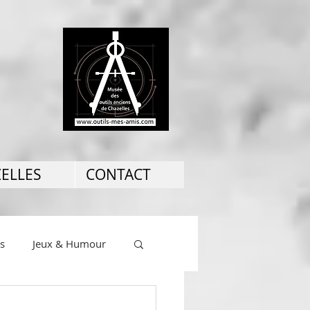
ZELLES
CONTACT
ns
Jeux & Humour