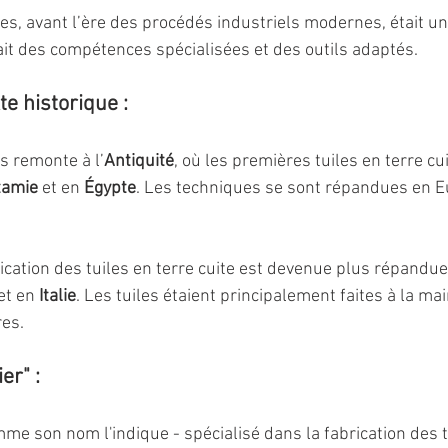
les, avant l’ère des procédés industriels modernes, était un
ait des compétences spécialisées et des outils adaptés. 
te historique :
es remonte à l’
Antiquité
, où les premières tuiles en terre cui
tamie
 et en 
Égypte
. Les techniques se sont répandues en E
rication des tuiles en terre cuite est devenue plus répandue
et en 
Italie
. Les tuiles étaient principalement faites à la mai
res.
er" :
omme son nom l'indique - spécialisé dans la fabrication des t