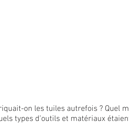
uait-on les tuiles autrefois ? Quel mé
els types d’outils et matériaux étaient