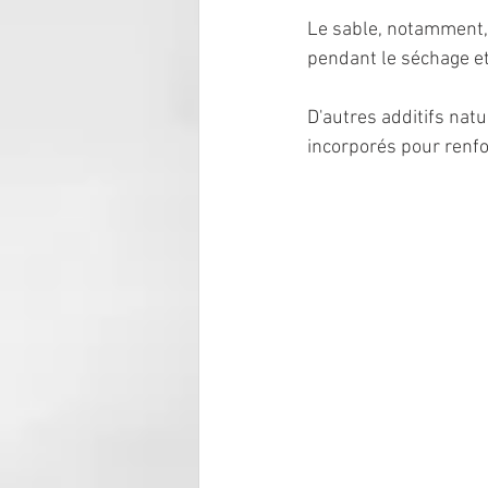
Le sable, notamment, s
pendant le séchage et
D'autres additifs nat
incorporés pour renfor