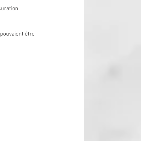
suration 
pouvaient être 