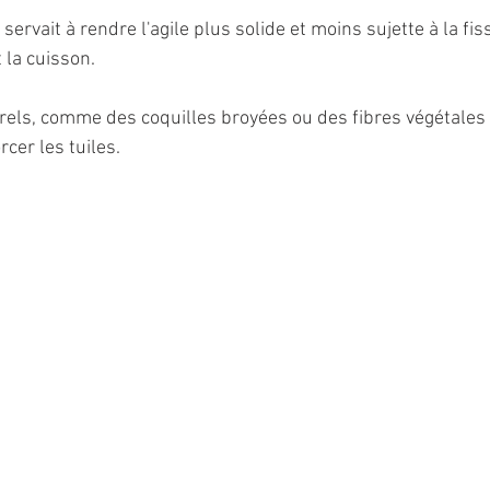
ervait à rendre l'agile plus solide et moins sujette à la fis
 la cuisson.
urels, comme des coquilles broyées ou des fibres végétales 
cer les tuiles.